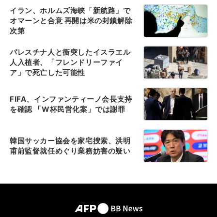
イラン、ホルムズ海峡「新航路」で
オマーンと合意 再開は米の封鎖解除
次第
パレスチナ人と衝突したイスラエル
人入植者、「フレンドリーファイ
ア」で死亡した可能性
FIFA、インファンティーノ会長支持
を確認 「W杯民営化案」では謝罪
韓国サッカー協会を家宅捜索、洪明
甫前監督就任めぐり業務妨害の疑い