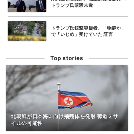
トランプ氏暗殺未遂
トランプ氏銃撃容疑者、「物静か」
で「いじめ」受けていた 証言
Top stories
北朝鮮が日本海に向け飛翔体を発射 弾道ミサ
イルの可能性