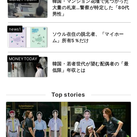
韓国・マンション花壇で見つかった
大量の札束…警察が特定した「80代
男性」
ソウル在住の脱北者、「マイホー
ム」所有5％だけ
韓国・若者世代が望む配偶者の「最
低限」年収とは
Top stories