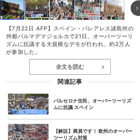
【7月22日 AFP】スペイン・バレアレス諸島州の
州都パルマデマジョルカで21日、オーバーツーリ
ズムに抗議する大規模なデモが行われ、約2万人
が参加した。
全文を読む
>
関連記事
バルセロナ住民、オーバーツーリズ
ムに抗議 スペイン
【解説】満員です！ 欧州のオーバー
ツーリズム対策