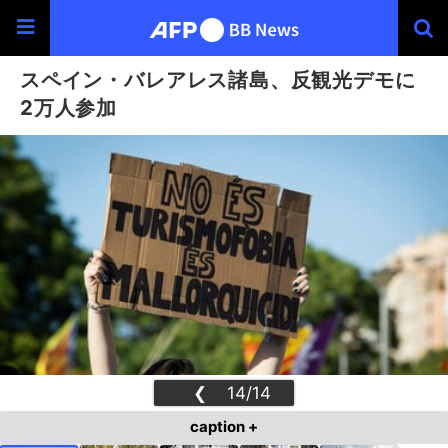
スペイン・バレアレス諸島、反観光デモに
2万人参加
❮
14/14
❯
caption +