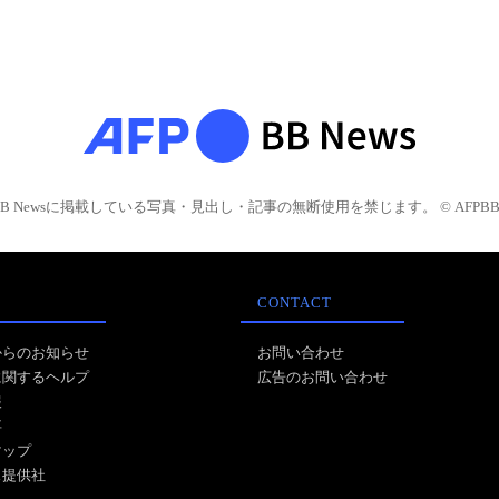
BB Newsに掲載している写真・見出し・記事の無断使用を禁じます。 © AFPBB 
CONTACT
からのお知らせ
お問い合わせ
に関するヘルプ
広告のお問い合わせ
報
事
マップ
ス提供社