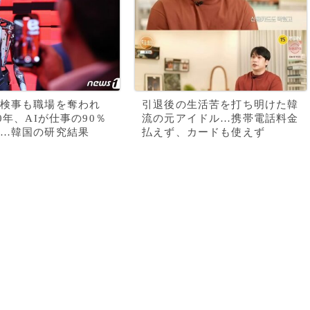
検事も職場を奪われ
引退後の生活苦を打ち明けた韓
0年、AIが仕事の90％
流の元アイドル…携帯電話料金
…韓国の研究結果
払えず、カードも使えず