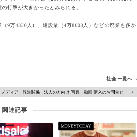
種の打撃が大きかったとみられる。
9万4330人）、建設業（4万8608人）などの廃業も多か
社会 一覧へ
メディア・報道関係・法人の方向け 写真・動画 購入のお問合せ
>
関連記事