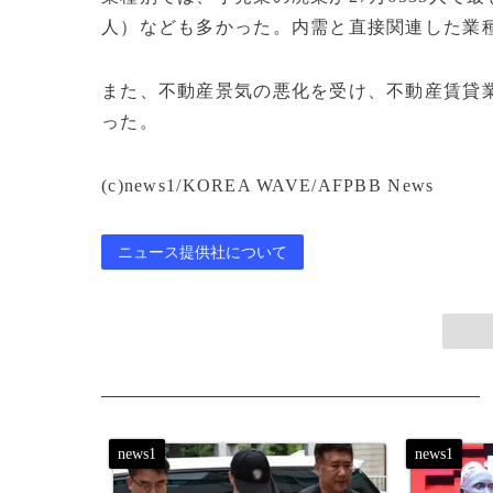
人）なども多かった。内需と直接関連した業
また、不動産景気の悪化を受け、不動産賃貸業（
った。
(c)news1/KOREA WAVE/AFPBB News
ニュース提供社について