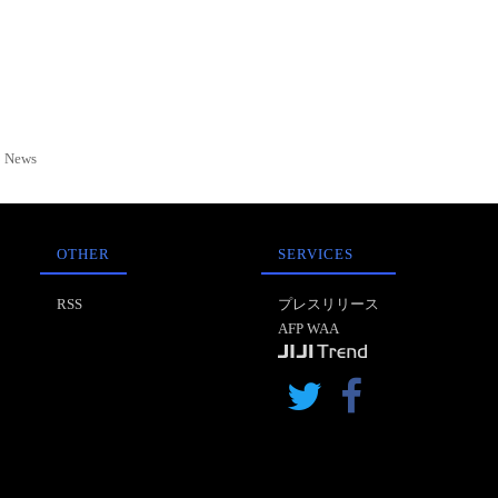
News
OTHER
SERVICES
RSS
プレスリリース
AFP WAA