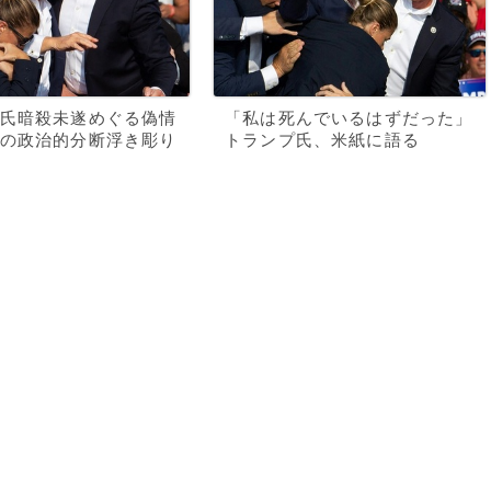
氏暗殺未遂めぐる偽情
「私は死んでいるはずだった」
の政治的分断浮き彫り
トランプ氏、米紙に語る