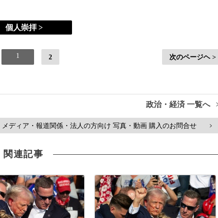
個人崇拝 >
1
2
次のページヘ >
政治・経済 一覧へ
メディア・報道関係・法人の方向け 写真・動画 購入のお問合せ
>
関連記事