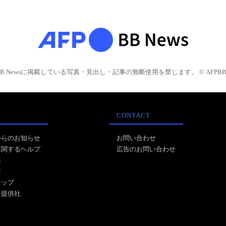
BB Newsに掲載している写真・見出し・記事の無断使用を禁じます。 © AFPBB 
CONTACT
からのお知らせ
お問い合わせ
に関するヘルプ
広告のお問い合わせ
報
事
マップ
ス提供社