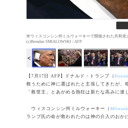
米ウィスコンシン州ミルウォーキーで開催された共和党大会
(c)Brendan SMIALOWSKI / AFP
【7月17日 AFP】ドナルド・トランプ（
Donal
救うために神に選ばれたと主張してきたが、
「救世主」とあがめる熱狂は新たな高みに達
ウィスコンシン州ミルウォーキー（
Milwau
ランプ氏の命が救われたのは神の介入のおか