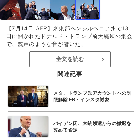
【7月14日 AFP】米東部ペンシルベニア州で13
日に開かれたドナルド・トランプ前大統領の集会
で、銃声のような音が響いた。
全文を読む
>
関連記事
メタ、トランプ氏アカウントへの制
限解除 FB・インスタ対象
バイデン氏、大統領選からの撤退を
改めて否定