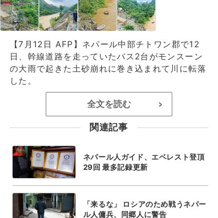
【7月12日 AFP】ネパール中部チトワン郡で12
日、幹線道路を走っていたバス2台がモンスーン
の大雨で起きた土砂崩れに巻き込まれて川に転落
した。
全文を読む
>
関連記事
ネパール人ガイド、エベレスト登頂
29回 最多記録更新
「来るな」 ロシアのため戦うネパー
ル人傭兵、同郷人に警告