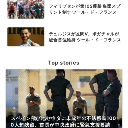
フィリプセンが第10S優勝 集団スプ
リント制す ツール・ド・フランス
テュルジスが区間V、ポガチャルが
総合首位維持 ツール・ド・フランス
Top stories
スペイン飛び地セウタに未成年の不法移民100
0人超残留、首長が中央政府に緊急支援要請