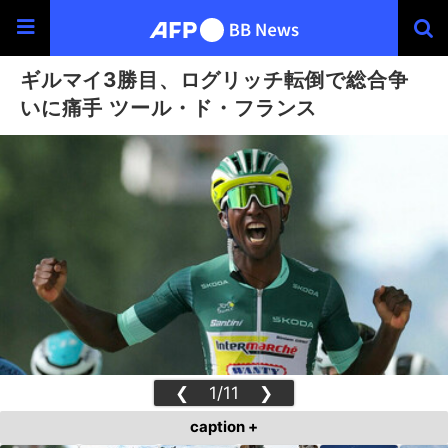
ギルマイ3勝目、ログリッチ転倒で総合争
いに痛手 ツール・ド・フランス
❮
1/11
❯
caption +