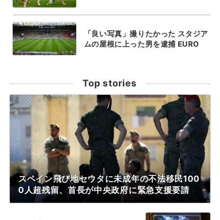
「良い写真」撮りたかった スタジア
ムの屋根に上った男を逮捕 EURO
Top stories
スペイン飛び地セウタに未成年の不法移民100
0人超残留、首長が中央政府に緊急支援要請