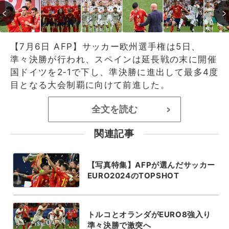
【7月6日 AFP】サッカー欧州選手権は5日、
準々決勝が行われ、スペインは延長戦の末に開催
国ドイツを2‐1で下し、準決勝に進出して最多4度
目となる大会制覇に向けて前進した。
全文を読む
>
関連記事
【写真特集】AFPが選んだサッカー
EURO2024のTOPSHOT
トルコとオランダがEURO8強入り
準々決勝で激突へ