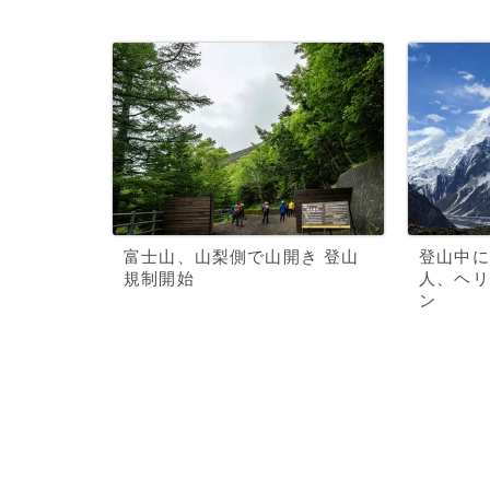
富士山、山梨側で山開き 登山
登山中に
規制開始
人、ヘリ
ン