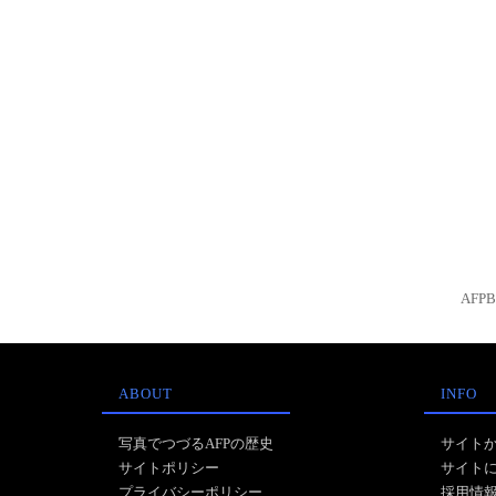
AFP
ABOUT
INFO
写真でつづるAFPの歴史
サイト
サイトポリシー
サイト
プライバシーポリシー
採用情