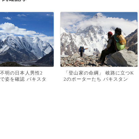
不明の日本人男性2
「登山家の命綱」 岐路に立つK
で姿を確認 パキスタ
2のポーターたち パキスタン