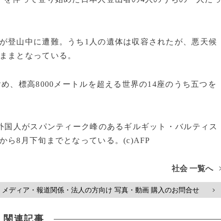
が登山中に遭難。うち1人の遺体は収容されたが、悪天候
のままとなっている。
め、標高8000メートルを超える世界の14座のうち五つを
の外国人がスパンティーク峰のあるギルギット・バルティス
ら8月下旬までとなっている。(c)AFP
社会 一覧へ
メディア・報道関係・法人の方向け 写真・動画 購入のお問合せ
>
関連記事