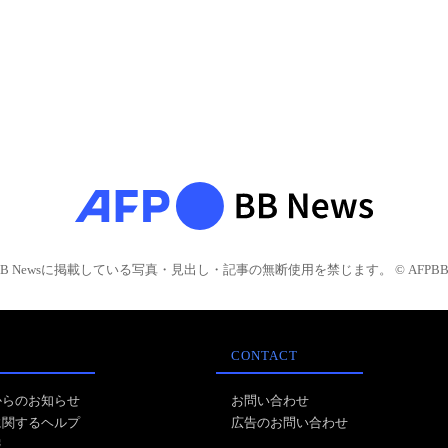
BB Newsに掲載している写真・見出し・記事の無断使用を禁じます。 © AFPBB 
CONTACT
からのお知らせ
お問い合わせ
に関するヘルプ
広告のお問い合わせ
報