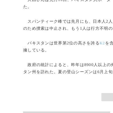
た。
スパンティーク峰では先月にも、日本人2人
のため捜索は中止され、もう1人は行方不明
パキスタンは世界第2位の高さを誇る
を含
K2
擁している。
政府の統計によると、昨年は8900人以上
タン州を訪れた。夏の登山シーズンは6月上旬か