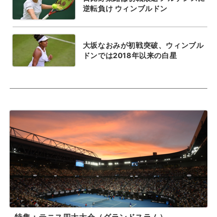
逆転負け ウィンブルドン
大坂なおみが初戦突破、ウィンブル
ドンでは2018年以来の白星