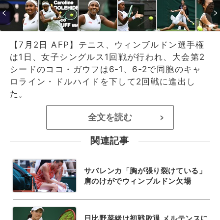
【7月2日 AFP】テニス、ウィンブルドン選手権
は1日、女子シングルス1回戦が行われ、大会第2
シードのココ・ガウフは6‐1、6‐2で同胞のキャ
ロライン・ドルハイドを下して2回戦に進出し
た。
全文を読む
>
関連記事
サバレンカ「胸が張り裂けている」
肩のけがでウィンブルドン欠場
日比野菜緒は初戦敗退 メルテンスに