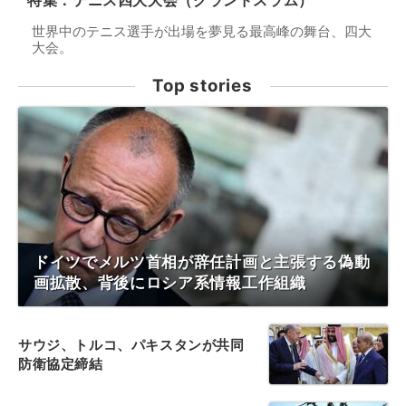
特集：テニス四大大会（グランドスラム）
世界中のテニス選手が出場を夢見る最高峰の舞台、四大
大会。
Top stories
ドイツでメルツ首相が辞任計画と主張する偽動
画拡散、背後にロシア系情報工作組織
サウジ、トルコ、パキスタンが共同
防衛協定締結