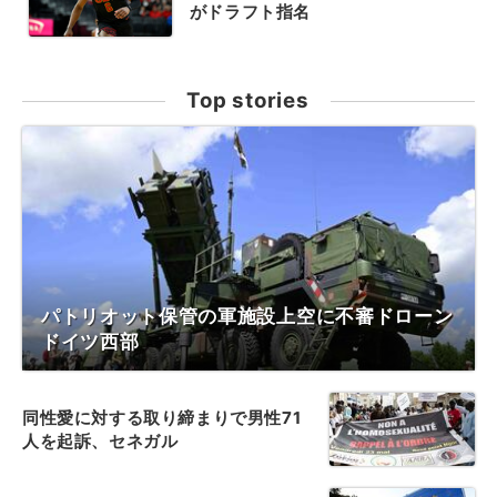
がドラフト指名
Top stories
パトリオット保管の軍施設上空に不審ドローン
ドイツ西部
同性愛に対する取り締まりで男性71
人を起訴、セネガル