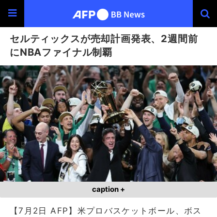
セルティックスが売却計画発表、2週間前
にNBAファイナル制覇
caption +
【7月2日 AFP】米プロバスケットボール、ボス