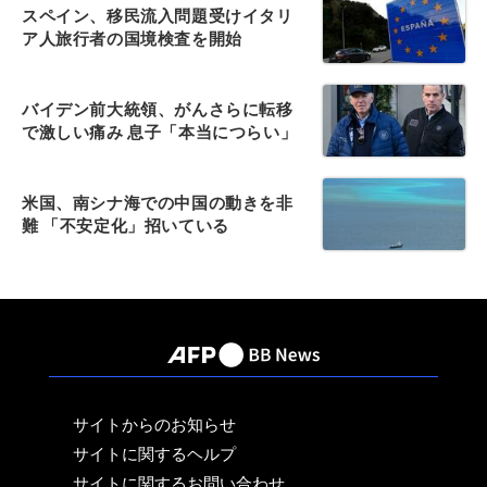
スペイン、移民流入問題受けイタリ
ア人旅行者の国境検査を開始
バイデン前大統領、がんさらに転移
で激しい痛み 息子「本当につらい」
米国、南シナ海での中国の動きを非
難 「不安定化」招いている
サイトからのお知らせ
サイトに関するヘルプ
サイトに関するお問い合わせ