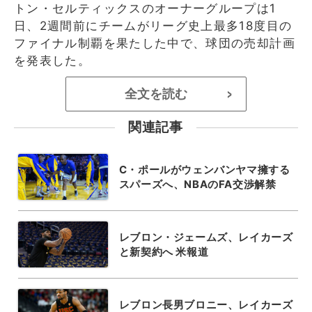
トン・セルティックスのオーナーグループは1
日、2週間前にチームがリーグ史上最多18度目の
ファイナル制覇を果たした中で、球団の売却計画
を発表した。
全文を読む
>
関連記事
C・ポールがウェンバンヤマ擁する
スパーズへ、NBAのFA交渉解禁
レブロン・ジェームズ、レイカーズ
と新契約へ 米報道
レブロン長男ブロニー、レイカーズ