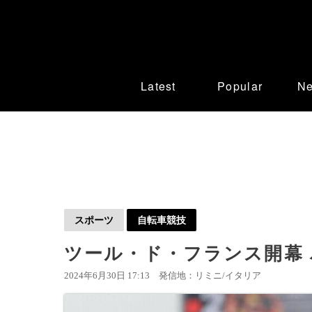
Latest
Popular
N
スポーツ
自転車競技
ツール・ド・フランス開幕 
2024年6月30日 17:13
発信地：リミニ/イタリア