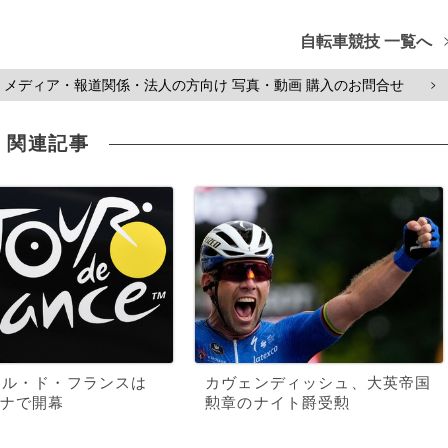
自転車競技 一覧へ
メディア・報道関係・法人の方向け 写真・動画 購入のお問合せ
>
関連記事
ール・ド・フランスは
カヴェンディッシュ、大英帝国
ナで開幕
勲章のナイト爵受勲