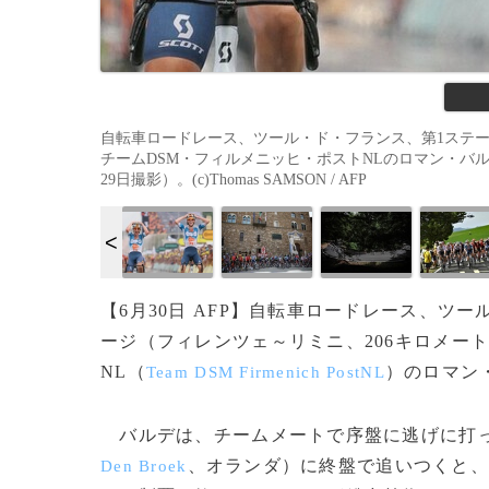
自転車ロードレース、ツール・ド・フランス、第1ステー
チームDSM・フィルメニッヒ・ポストNLのロマン・バル
29日撮影）。(c)Thomas SAMSON / AFP
【6月30日 AFP】自転車ロードレース、ツ
ージ（フィレンツェ～リミニ、206キロメー
NL（
）のロマン
Team DSM Firmenich PostNL
バルデは、チームメートで序盤に逃げに打っ
、オランダ）に終盤で追いつくと、
Den Broek