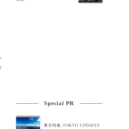
ら
プ
秒
Special PR
東京特集:TOKYO UPDATES