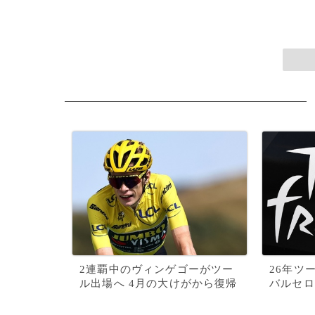
2連覇中のヴィンゲゴーがツー
26年ツ
ル出場へ 4月の大けがから復帰
バルセロ