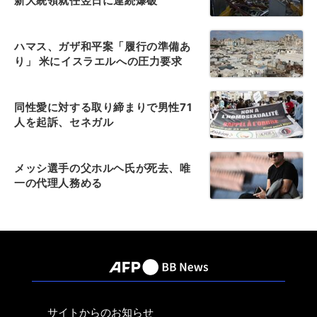
新大統領就任翌日に連続爆破
ハマス、ガザ和平案「履行の準備あ
り」 米にイスラエルへの圧力要求
同性愛に対する取り締まりで男性71
人を起訴、セネガル
メッシ選手の父ホルヘ氏が死去、唯
一の代理人務める
サイトからのお知らせ