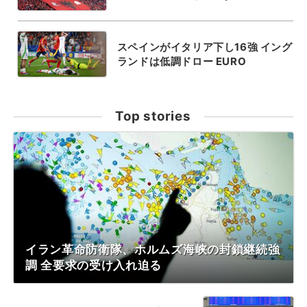
スペインがイタリア下し16強 イング
ランドは低調ドロー EURO
Top stories
イラン革命防衛隊、ホルムズ海峡の封鎖継続強
調 全要求の受け入れ迫る