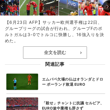
【6月23日 AFP】サッカー欧州選手権は22日、
グループリーグの試合が行われ、グループFのポ
ルトガルは3-0でトルコに快勝し、16強入りを決
めた。
全文を読む
>
関連記事
エムバペ欠場の仏はオランダとドロ
ー ポーランド敗退 EURO
「殺せ」チャントに抗議 セルビア、
EURO途中棄権も辞さず