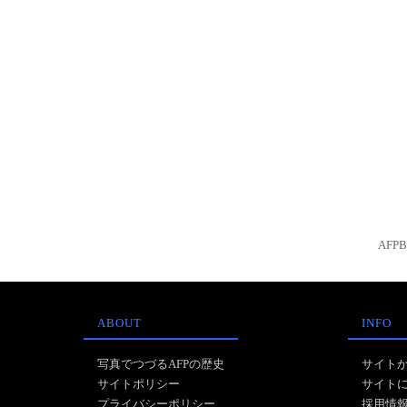
AFP
ABOUT
INFO
写真でつづるAFPの歴史
サイト
サイトポリシー
サイト
プライバシーポリシー
採用情