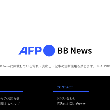
BB Newsに掲載している写真・見出し・記事の無断使用を禁じます。 © AFPBB 
CONTACT
からのお知らせ
お問い合わせ
に関するヘルプ
広告のお問い合わせ
報