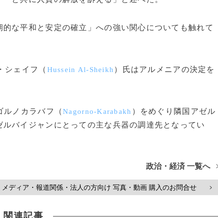
的な平和と安定の確立」への強い関心についても触れて
・シェイフ（
）氏はアルメニアの決定を
Hussein Al-Sheikh
ゴルノカラバフ（
）をめぐり隣国アゼル
Nagorno-Karabakh
ゼルバイジャンにとっての主な兵器の調達先となってい
政治・経済 一覧へ
メディア・報道関係・法人の方向け 写真・動画 購入のお問合せ
>
関連記事