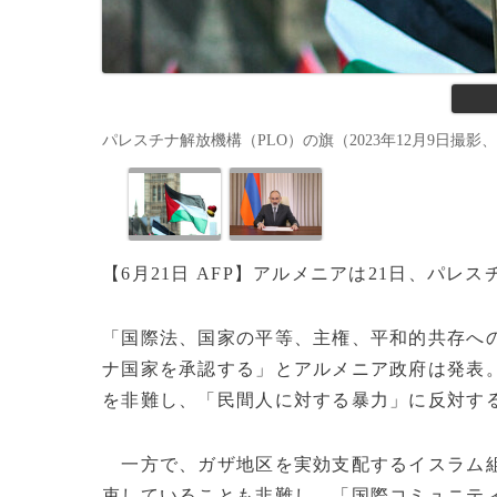
パレスチナ解放機構（PLO）の旗（2023年12月9日撮影、資料写真
【6月21日 AFP】アルメニアは21日、パ
「国際法、国家の平等、主権、平和的共存へ
ナ国家を承認する」とアルメニア政府は発表
を非難し、「民間人に対する暴力」に反対す
一方で、ガザ地区を実効支配するイスラム
束していることも非難し、「国際コミュニテ