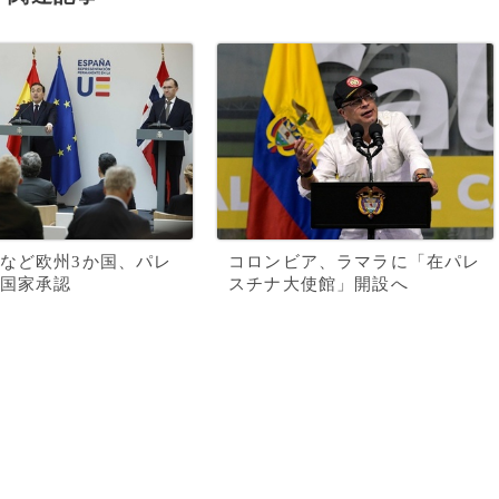
など欧州3か国、パレ
コロンビア、ラマラに「在パレ
国家承認
スチナ大使館」開設へ