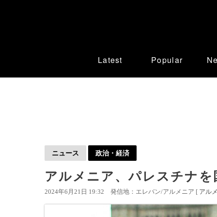
Latest
Popular
N
ニュース
政治・経済
アルメニア、パレスチナを
2024年6月21日 19:32
発信地：エレバン/アルメニア [
アル