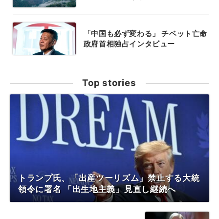
「中国も必ず変わる」 チベット亡命
政府首相独占インタビュー
Top stories
トランプ氏、「出産ツーリズム」禁止する大統
領令に署名 「出生地主義」見直し継続へ