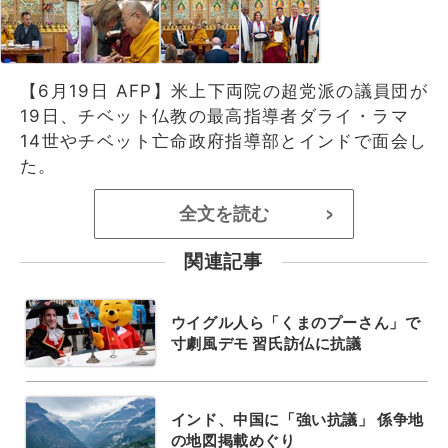
【6月19日 AFP】米上下両院の超党派の議員団が
19日、チベット仏教の最高指導者ダライ・ラマ
14世やチベット亡命政府指導部とインドで面会し
た。
全文を読む
>
関連記事
ウイグル人ら「くまのプーさん」で
寸劇風デモ 習氏訪仏に抗議
インド、中国に「強い抗議」 係争地
の地図掲載めぐり