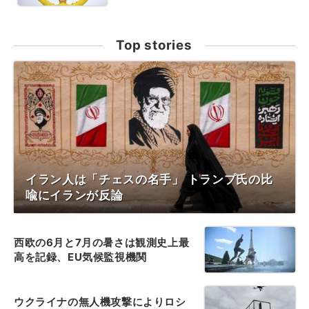
Top stories
イラン人は「チェスの名手」 トランプ氏の比
喩にイランが反論
西欧の6月と7月の暑さは観測史上最
高を記録、EU気候監視機関
ウクライナの無人機攻撃によりロシ