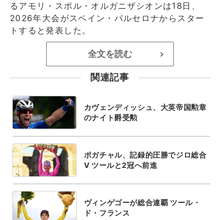
るアモリ・スポル・オルガニザシオンは18日、
2026年大会がスペイン・バルセロナからスター
トすると発表した。
全文を読む
>
関連記事
カヴェンディッシュ、大英帝国勲章
のナイト爵受勲
ポガチャル、記録的圧勝でジロ総合
V ツールと2冠へ前進
ヴィンゲゴーが総合連覇 ツール・
ド・フランス