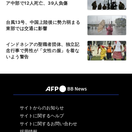
ア中部で12人死亡、39人負傷
台風13号、中国上陸後に勢力弱まる
東部では交通に影響
インドネシアの聖職者団体、独立記
念行事で男性が「女性の服」を着な
いよう警告
サイトからのお知らせ
サイトに関するヘルプ
サイトに関するお問い合わせ
採用情報