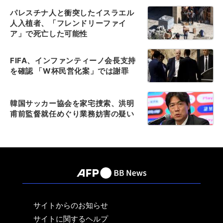
パレスチナ人と衝突したイスラエル
人入植者、「フレンドリーファイ
ア」で死亡した可能性
FIFA、インファンティーノ会長支持
を確認 「W杯民営化案」では謝罪
韓国サッカー協会を家宅捜索、洪明
甫前監督就任めぐり業務妨害の疑い
サイトからのお知らせ
サイトに関するヘルプ