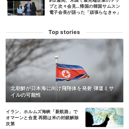
約2週間、米国で最先端企業のトッ
プと次々会見…帰国の韓国サムスン
電子会長が語った「頑張らなきゃ」
Top stories
北朝鮮が日本海に向け飛翔体を発射 弾道ミサ
イルの可能性
イラン、ホルムズ海峡「新航路」で
オマーンと合意 再開は米の封鎖解除
次第