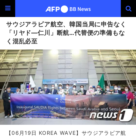
サウジアラビア航空、韓国当局に申告なく
「リヤド―仁川」断航…代替便の準備もな
く混乱必至
【06月19日 KOREA WAVE】サウジアラビア航