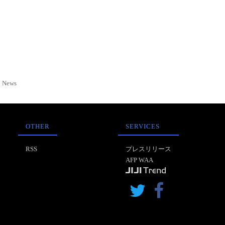
News
OTHER
SERVICES
RSS
プレスリリース
AFP WAA