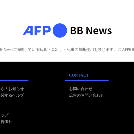
BB Newsに掲載している写真・見出し・記事の無断使用を禁じます。 © AFPBB 
CONTACT
からのお知らせ
お問い合わせ
に関するヘルプ
広告のお問い合わせ
報
事
マップ
ス提供社