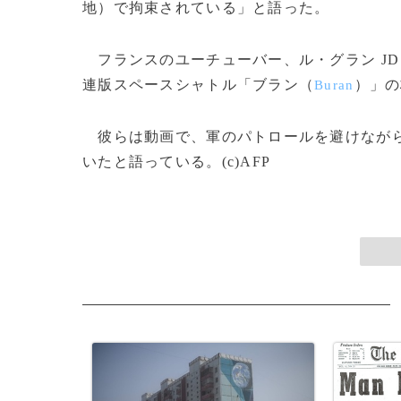
地）で拘束されている」と語った。
フランスのユーチューバー、ル・グラン JD
連版スペースシャトル「ブラン（
）」の
Buran
彼らは動画で、軍のパトロールを避けながら
いたと語っている。(c)AFP