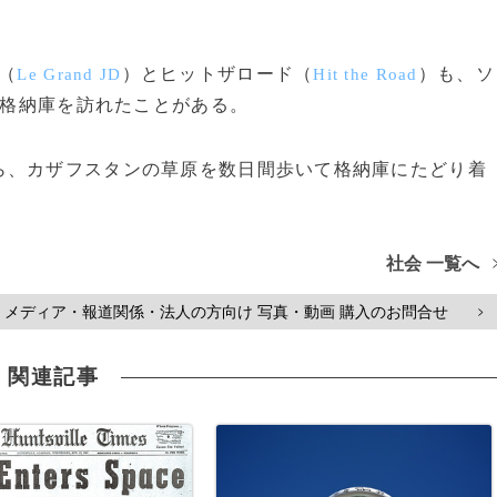
（
）とヒットザロード（
）も、ソ
Le Grand JD
Hit the Road
格納庫を訪れたことがある。
、カザフスタンの草原を数日間歩いて格納庫にたどり着
社会 一覧へ
メディア・報道関係・法人の方向け 写真・動画 購入のお問合せ
>
関連記事