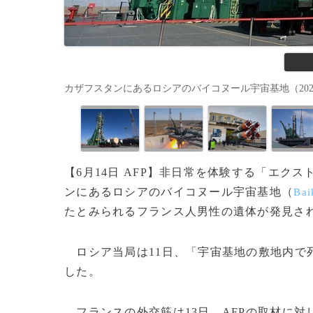
カザフスタンにあるロシアのバイコヌール宇宙基地（2022年9月21日
【6月14日 AFP】非日常を体験する「エ
ンにあるロシアのバイコヌール宇宙基地（
Bai
たとみられるフランス人男性の遺体が発見さ
ロシア当局は11日、「宇宙基地の敷地内で
した。
フランスの外交筋は13日、AFPの取材に対