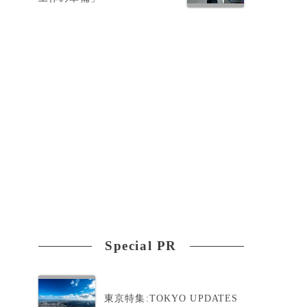
Special PR
東京特集:TOKYO UPDATES