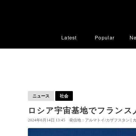
Latest
Popular
N
ニュース
社会
ロシア宇宙基地でフランス
2024年6月14日 13:45
発信地：アルマトイ/カザフスタン [