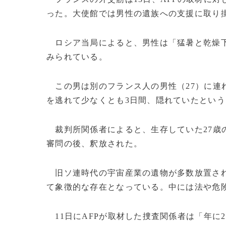
った。大使館では男性の遺族への支援に取り
ロシア当局によると、男性は「猛暑と乾燥下
みられている。
この男は別のフランス人の男性（27）に連
を逃れて少なくとも3日間、隠れていたという
裁判所関係者によると、生存していた27歳
審問の後、釈放された。
旧ソ連時代の宇宙産業の遺物が多数放置され
て象徴的な存在となっている。中には法や危
11日にAFPが取材した捜査関係者は「年に