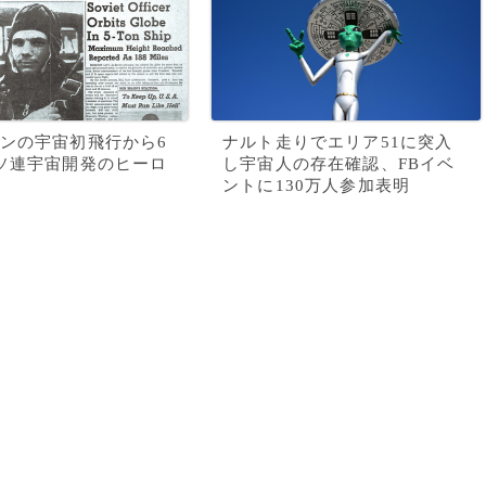
ンの宇宙初飛行から6
ナルト走りでエリア51に突入
ソ連宇宙開発のヒーロ
し宇宙人の存在確認、FBイベ
ントに130万人参加表明