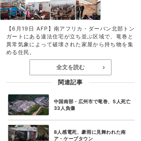
【6月19日 AFP】南アフリカ・ダーバン北部トン
ガートにある違法住宅が立ち並ぶ区域で、竜巻と
異常気象によって破壊された家屋から持ち物を集
める住民。
全文を読む
>
関連記事
中国南部・広州市で竜巻、5人死亡
33人負傷
8人感電死、豪雨に見舞われた南
ア・ケープタウン