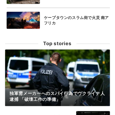
ケープタウンのスラム街で火災 南ア
フリカ
Top stories
独軍需メーカーへのスパイ行為でウクライナ人
逮捕 「破壊工作の準備」