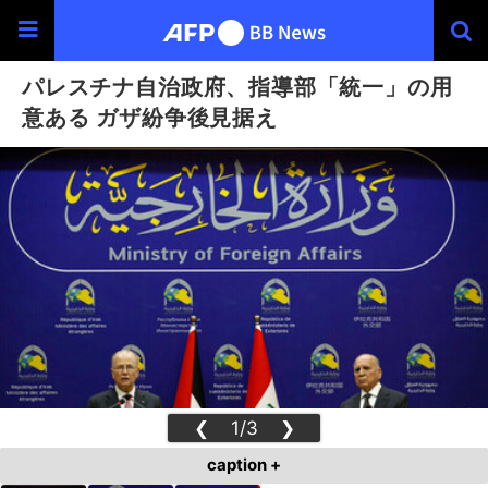
パレスチナ自治政府、指導部「統一」の用
意ある ガザ紛争後見据え
❮
1/3
❯
caption +