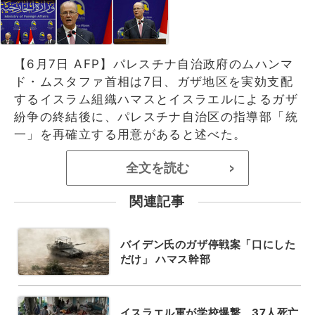
【6月7日 AFP】パレスチナ自治政府のムハンマ
ド・ムスタファ首相は7日、ガザ地区を実効支配
するイスラム組織ハマスとイスラエルによるガザ
紛争の終結後に、パレスチナ自治区の指導部「統
一」を再確立する用意があると述べた。
全文を読む
>
関連記事
バイデン氏のガザ停戦案「口にした
だけ」 ハマス幹部
イスラエル軍が学校爆撃、37人死亡