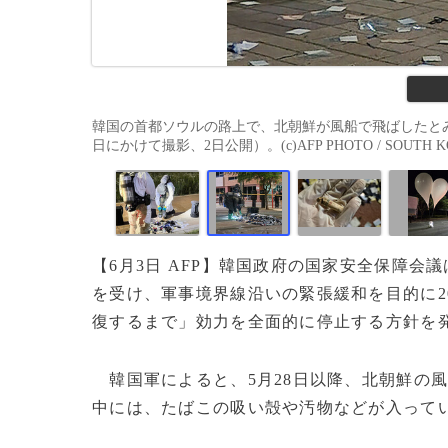
韓国の首都ソウルの路上で、北朝鮮が風船で飛ばしたとみ
日にかけて撮影、2日公開）。(c)AFP PHOTO / SOUTH KOR
【6月3日 AFP】韓国政府の国家安全保障
を受け、軍事境界線沿いの緊張緩和を目的に2
復するまで」効力を全面的に停止する方針を
韓国軍によると、5月28日以降、北朝鮮の風
中には、たばこの吸い殻や汚物などが入って