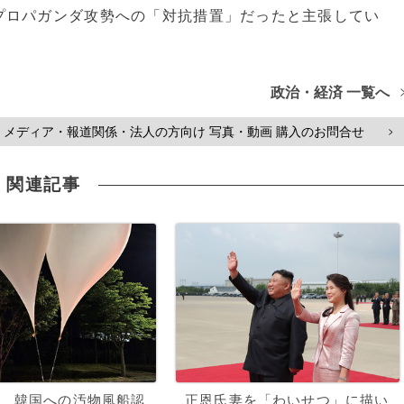
ロパガンダ攻勢への「対抗措置」だったと主張してい
政治・経済 一覧へ
メディア・報道関係・法人の方向け 写真・動画 購入のお問合せ
>
関連記事
、韓国への汚物風船認
正恩氏妻を「わいせつ」に描い