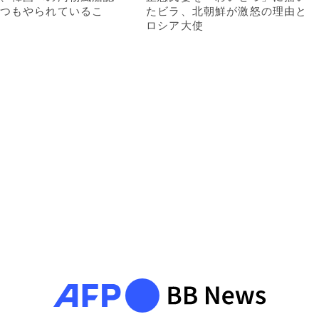
つもやられているこ
たビラ、北朝鮮が激怒の理由と
ロシア大使