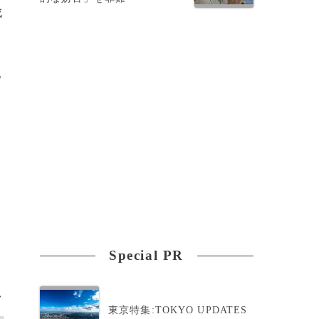
成
配
Special PR
>
東京特集:TOKYO UPDATES