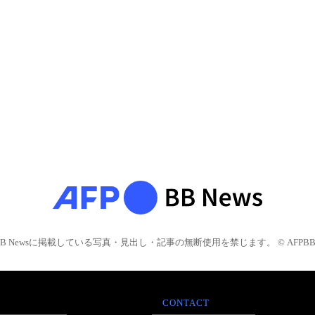
BB Newsに掲載している写真・見出し・記事の無断使用を禁じます。 © AFPBB 
CONTACT