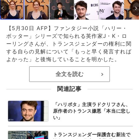
【5月30日 AFP】ファンタジー小説「ハリー・
ポッター」シリーズで知られる英作家J・K・ロ
ーリングさんが、トランスジェンダーの権利に関
する自らの見解について「もっと早く発言すれば
よかった」と後悔していることを明かした。
全文を読む
>
関連記事
「ハリポタ」主演ラドクリフさん、
原作者のトランス嫌悪「本当に悲し
い」
トランスジェンダー保護含む新法で