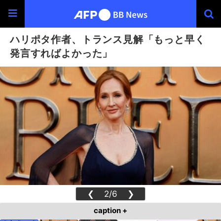
ハリポタ作者、トランス見解「もっと早く
発言すればよかった」
❮
2/6
❯
caption +