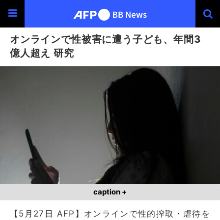
オンラインで性被害に遭う子ども、年間3
億人超え 研究
caption +
【5月27日 AFP】オンラインで性的搾取・虐待を