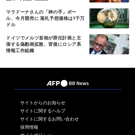
マラドーナさんの「神の手」ボー
ル、今月競売に 落札予想価格は1千万
ドル
ドイツでメルツ首相が辞任計画と主
張する偽動画拡散、背後にロシア系
情報工作組織
サイトからのお知らせ
サイトに関するヘルプ
サイトに関するお問い合わせ
採用情報