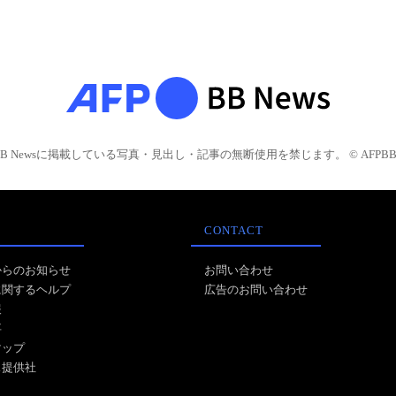
BB Newsに掲載している写真・見出し・記事の無断使用を禁じます。 © AFPBB 
CONTACT
からのお知らせ
お問い合わせ
に関するヘルプ
広告のお問い合わせ
報
事
マップ
ス提供社