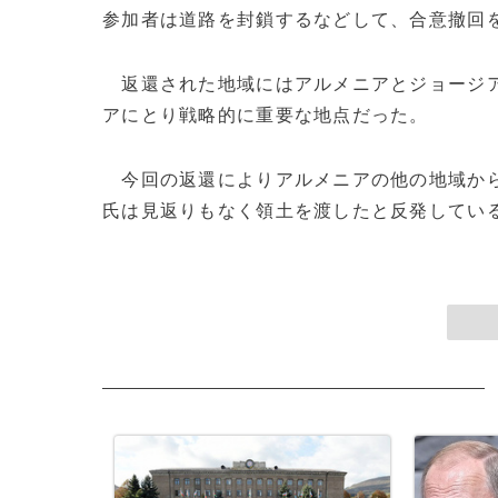
参加者は道路を封鎖するなどして、合意撤回
返還された地域にはアルメニアとジョージア
アにとり戦略的に重要な地点だった。
今回の返還によりアルメニアの他の地域から
氏は見返りもなく領土を渡したと反発している。(c)A