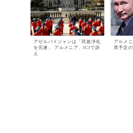
アゼルバイジャンは「民族浄化
アルメニ
を完遂」 アルメニア、ICJで訴
席予定の
え