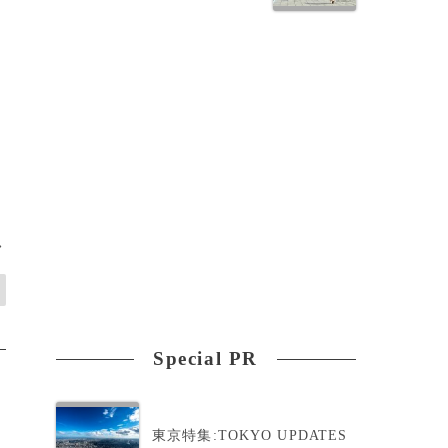
>
Special PR
東京特集:TOKYO UPDATES