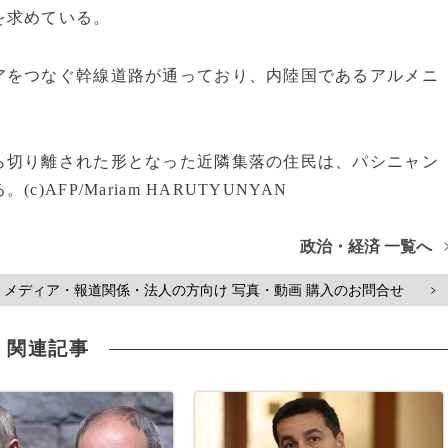
を求めている。
をつなぐ幹線道路が通っており、内陸国であるアルメニ
切り離された形となった近隣集落の住民は、パシニャン
FP/Mariam HARUTYUNYAN
政治・経済 一覧へ
メディア・報道関係・法人の方向け 写真・動画 購入のお問合せ
>
関連記事