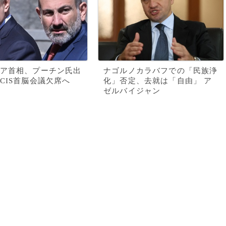
ア首相、プーチン氏出
ナゴルノカラバフでの「民族浄
CIS首脳会議欠席へ
化」否定、去就は「自由」 ア
ゼルバイジャン