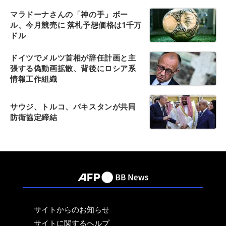
マラドーナさんの「神の手」ボー
ル、今月競売に 落札予想価格は1千万
ドル
ドイツでメルツ首相が辞任計画と主
張する偽動画拡散、背後にロシア系
情報工作組織
サウジ、トルコ、パキスタンが共同
防衛協定締結
サイトからのお知らせ
サイトに関するヘルプ