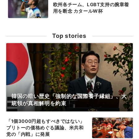
欧州各チーム、LGBT支持の腕章着
用を断念 カタールW杯
Top stories
韓国の暗い歴史「強制的な国際養子縁組」、大
統領が真相解明を約束
「1個3000円超もすべきではない」
ブリトーの価格めぐる議論、米共和
党の「内戦」に発展