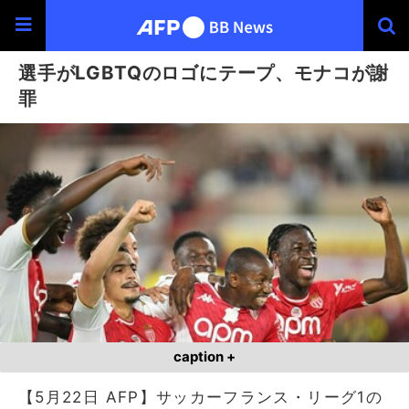
選手がLGBTQのロゴにテープ、モナコが謝
罪
caption +
【5月22日 AFP】サッカーフランス・リーグ1の