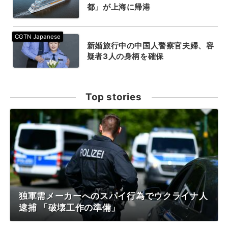
都」が上海に帰港
新婚旅行中の中国人警察官夫婦、容
疑者3人の身柄を確保
Top stories
独軍需メーカーへのスパイ行為でウクライナ人
逮捕 「破壊工作の準備」