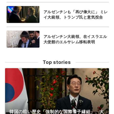
アルゼンチンも「再び偉大に」 ミレ
イ大統領、トランプ氏と意気投合
アルゼンチン大統領、在イスラエル
大使館のエルサレム移転表明
Top stories
韓国の暗い歴史「強制的な国際養子縁組」、大