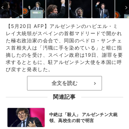
【5月20日 AFP】アルゼンチンのハビエル・ミ
レイ大統領がスペインの首都マドリードで開かれ
た極右政治家の会合で、同国のペドロ・サンチェ
ス首相夫人は「汚職に手を染めている」と暗に指
摘したのを受け、スペイン政府は19日、謝罪を要
求するとともに、駐アルゼンチン大使を本国に呼
び戻すと発表した。
全文を読む
>
関連記事
中絶は「殺人」 アルゼンチン大統
領、高校生の前で明言