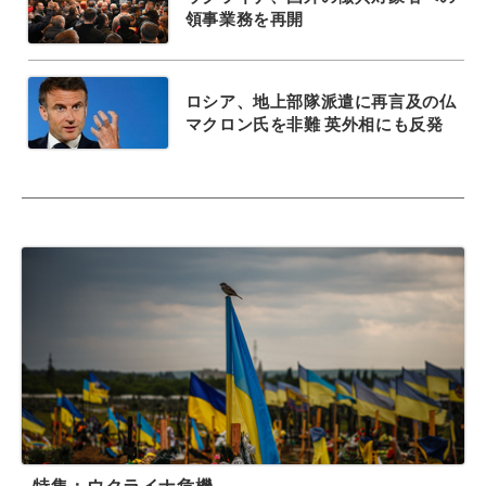
領事業務を再開
ロシア、地上部隊派遣に再言及の仏
マクロン氏を非難 英外相にも反発