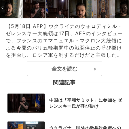
【5月18日 AFP】ウクライナのウォロディミル・
ゼレンスキー大統領は17日、AFPのインタビュー
で、フランスのエマニュエル・マクロン大統領に
よる今夏のパリ五輪期間中の戦闘停止の呼び掛け
を拒否し、ロシア軍を利するだけだと主張した。
全文を読む
>
関連記事
中国は「平和サミット」に参加を ゼ
レンスキー氏が呼び掛け
ウクライナ、国外の徴兵対象者への