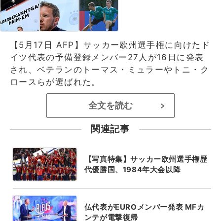
【5月17日 AFP】サッカー欧州選手権に向けたド
イツ代表の予備登録メンバー27人が16日に発表
され、ベテランのトーマス・ミュラーやトニ・ク
ロースらが選ばれた。
全文を読む
>
関連記事
【写真特集】サッカー欧州選手権歴
代優勝国、1984年大会以降
仏代表がEUROメンバー発表 MFカ
ンテが電撃復帰