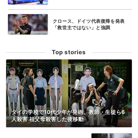
クロース、ドイツ代表復帰を発表
「救世主ではない」と強調
Top stories
タイの学校で10代少年が発砲、教師・生徒ら6
人殺害 祖父母殺害した後移動