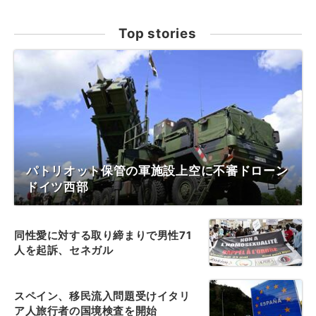
Top stories
パトリオット保管の軍施設上空に不審ドローン
ドイツ西部
同性愛に対する取り締まりで男性71
人を起訴、セネガル
スペイン、移民流入問題受けイタリ
ア人旅行者の国境検査を開始