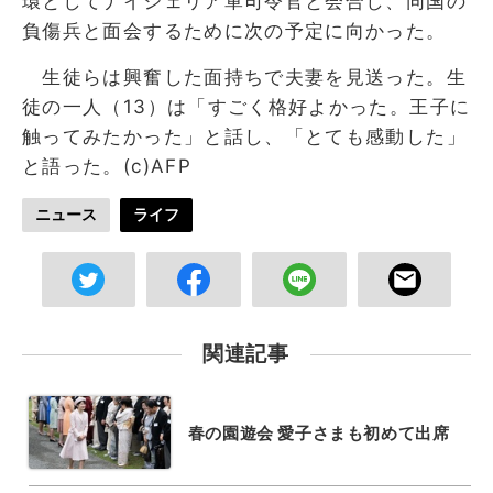
環としてナイジェリア軍司令官と会合し、同国の
負傷兵と面会するために次の予定に向かった。
生徒らは興奮した面持ちで夫妻を見送った。生
徒の一人（13）は「すごく格好よかった。王子に
触ってみたかった」と話し、「とても感動した」
と語った。(c)AFP
ニュース
ライフ
関連記事
春の園遊会 愛子さまも初めて出席