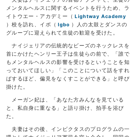
メンタルヘルスに関するイベントを行うため、ラ
イトウエー・アカデミー（
Lightway Academy
）校を訪れ、イボ（
）人の太鼓とダンスの
Igbo
グループに迎えられて生徒の歓迎を受けた。
ナイジェリアの伝統的なビーズのネックレスを
首にかけたヘンリー王子は生徒らの前で、「誰で
もメンタルヘルスの影響を受けるということを知
っておいてほしい」「このことについて話をすれ
ばするほど、偏見をなくすことができる」と呼び
掛けた。
メーガン妃は、「あなた方みんなを見ている
と、私自身に重なる」と語り掛け、拍手を浴び
た。
夫妻はその後、インビクタスのプログラムの一