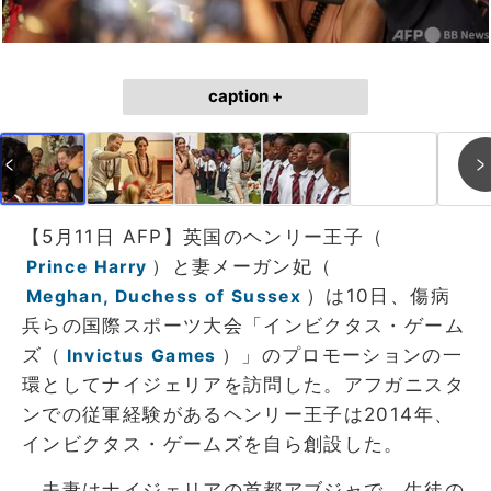
caption +
【5月11日 AFP】英国のヘンリー王子（
）と妻メーガン妃（
Prince Harry
）は10日、傷病
Meghan, Duchess of Sussex
兵らの国際スポーツ大会「インビクタス・ゲーム
ズ（
）」のプロモーションの一
Invictus Games
環としてナイジェリアを訪問した。アフガニスタ
ンでの従軍経験があるヘンリー王子は2014年、
インビクタス・ゲームズを自ら創設した。
夫妻はナイジェリアの首都アブジャで、生徒の