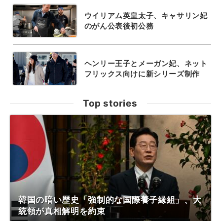
ウイリアム英皇太子、キャサリン妃
のがん公表後初公務
ヘンリー王子とメーガン妃、ネット
フリックス向けに新シリーズ制作
Top stories
韓国の暗い歴史「強制的な国際養子縁組」、大
統領が真相解明を約束