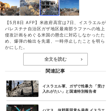
【5月8日 AFP】米政府高官は7日、イスラエルが
パレスチナ自治区ガザ地区最南部ラファへの地上
侵攻計画をめぐる米国の懸念に対応しなかったた
め、爆弾の輸出を先週、一時停止したことを明ら
かにした。
全文を読む
>
関連記事
イスラエル軍、ガザで性暴力 「受け
入れがたい」と国連特別報告者
ハマス、休戦案同意を発表 イスラエ