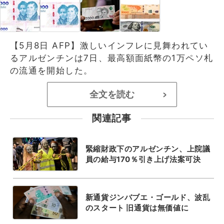
【5月8日 AFP】激しいインフレに見舞われてい
るアルゼンチンは7日、最高額面紙幣の1万ペソ札
の流通を開始した。
全文を読む
>
関連記事
緊縮財政下のアルゼンチン、上院議
員の給与170％引き上げ法案可決
新通貨ジンバブエ・ゴールド、波乱
のスタート 旧通貨は無価値に