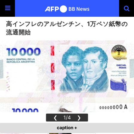
高インフレのアルゼンチン、1万ペソ紙幣の
流通開始
❮
1/4
❯
caption +