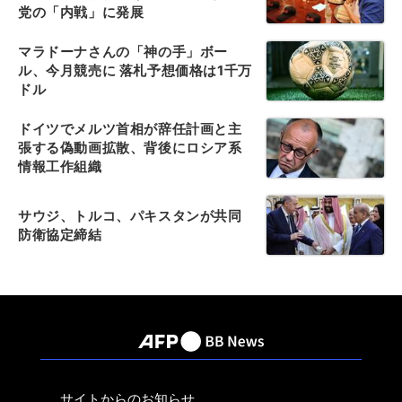
党の「内戦」に発展
マラドーナさんの「神の手」ボー
ル、今月競売に 落札予想価格は1千万
ドル
ドイツでメルツ首相が辞任計画と主
張する偽動画拡散、背後にロシア系
情報工作組織
サウジ、トルコ、パキスタンが共同
防衛協定締結
サイトからのお知らせ