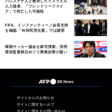
パレスチナ人と衝突したイスラエル
人入植者、「フレンドリーファイ
ア」で死亡した可能性
FIFA、インファンティーノ会長支持
を確認 「W杯民営化案」では謝罪
韓国サッカー協会を家宅捜索、洪明
甫前監督就任めぐり業務妨害の疑い
サイトからのお知らせ
サイトに関するヘルプ
サイトに関するお問い合わせ