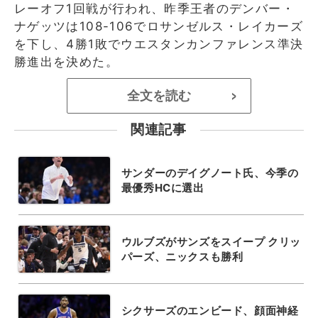
レーオフ1回戦が行われ、昨季王者のデンバー・
ナゲッツは108-106でロサンゼルス・レイカーズ
を下し、4勝1敗でウエスタンカンファレンス準決
勝進出を決めた。
全文を読む
>
関連記事
サンダーのデイグノート氏、今季の
最優秀HCに選出
ウルブズがサンズをスイープ クリッ
パーズ、ニックスも勝利
シクサーズのエンビード、顔面神経