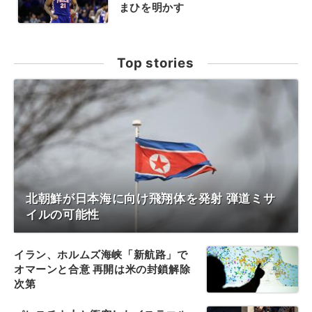
まひを明かす
Top stories
北朝鮮が日本海に向け飛翔体を発射 弾道ミサ
イルの可能性
イラン、ホルムズ海峡「新航路」で
オマーンと合意 再開は米の封鎖解除
次第