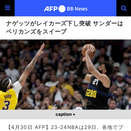
ナゲッツがレイカーズ下し突破 サンダーは
ペリカンズをスイープ
caption +
【4月30日 AFP】23-24NBAは29日、各地でプ