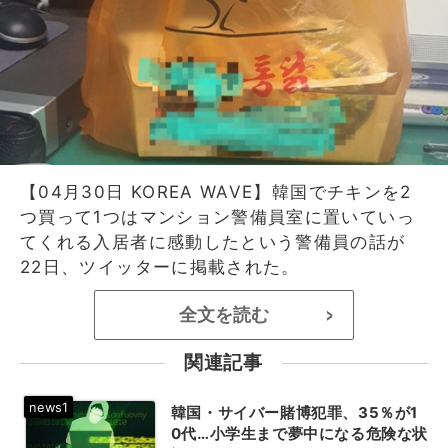
【04月30日 KOREA WAVE】韓国でチキンを2
つ買って1つはマンション警備員室に置いていっ
てくれる入居者に感動したという警備員の話が
22日、ツイッターに掲載された。
全文を読む
>
関連記事
韓国・サイバー賭博犯罪、35％が1
0代…小学生まで夢中になる危険な状