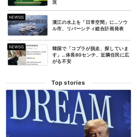
況
漢江の水上を「日常空間」に…ソウ
ル市、リバーシティ総合計画発表
韓国で「コブラが脱走、探していま
す」…体長80センチ、近隣住民に広
がる不安
Top stories