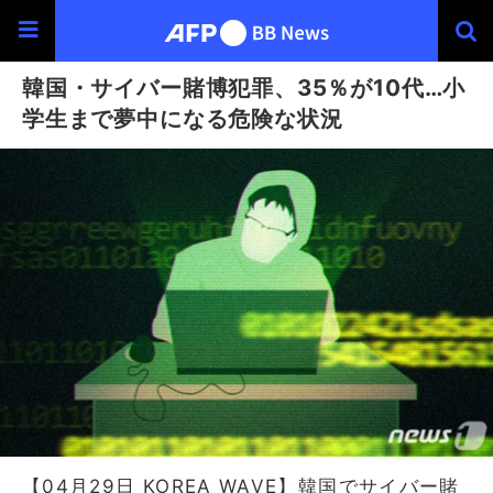
韓国・サイバー賭博犯罪、35％が10代…小
学生まで夢中になる危険な状況
【04月29日 KOREA WAVE】韓国でサイバー賭