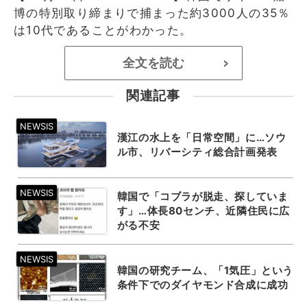
博の特別取り締まりで捕まった約3000人の35％
は10代であることがわかった。
全文を読む
>
関連記事
漢江の水上を「日常空間」に…ソウ
ル市、リバーシティ総合計画発表
韓国で「コブラが脱走、探していま
す」…体長80センチ、近隣住民に広
がる不安
韓国の研究チーム、「1気圧」という
条件下でのダイヤモンド合成に成功