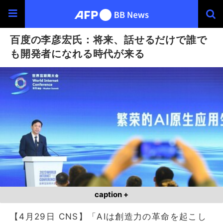
百度の李彦宏氏：将来、話せるだけで誰で
も開発者になれる時代が来る
caption +
【4月29日 CNS】「AIは創造力の革命を起こし