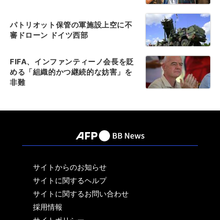
パトリオット保管の軍施設上空に不
審ドローン ドイツ西部
FIFA、インファンティーノ会長を貶
める「組織的かつ継続的な妨害」を
非難
サイトからのお知らせ
サイトに関するヘルプ
サイトに関するお問い合わせ
採用情報