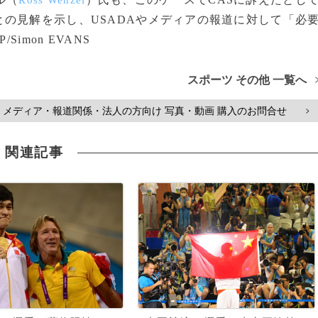
Ross Wenzel
の見解を示し、USADAやメディアの報道に対して「必
imon EVANS
スポーツ その他 一覧へ
メディア・報道関係・法人の方向け 写真・動画 購入のお問合せ
>
関連記事