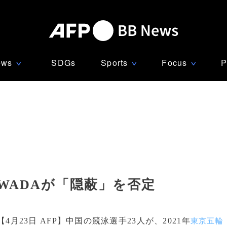
ews
SDGs
Sports
Focus
P
∨
∨
∨
 WADAが「隠蔽」を否定
【4月23日 AFP】中国の競泳選手23人が、2021年
東京五輪