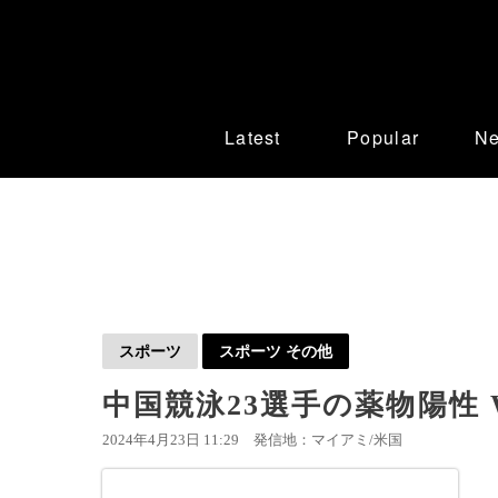
Latest
Popular
N
スポーツ
スポーツ その他
中国競泳23選手の薬物陽性
2024年4月23日 11:29
発信地：マイアミ/米国