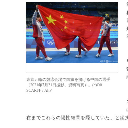
東京五輪の競泳会場で国旗を掲げる中国の選手
（2021年7月31日撮影、資料写真）。(c)Oli
SCARFF / AFP
在までこれらの陽性結果を隠していた」と猛