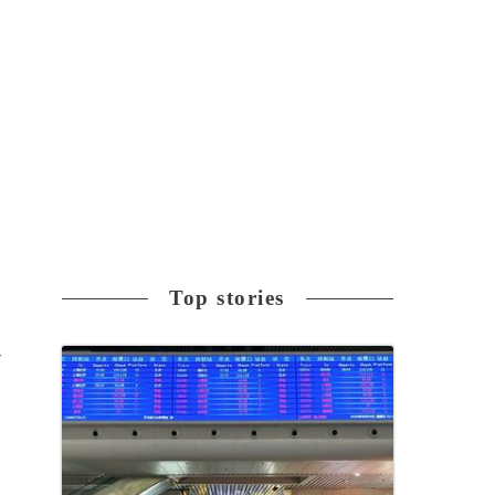
Top stories
ビ