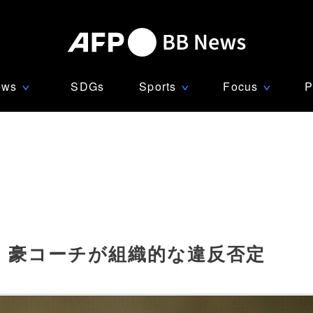
ews
SDGs
Sports
Focus
P
∨
∨
∨
、豪コーチが組織的な違反否定