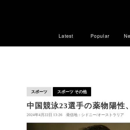
Latest
Popular
N
スポーツ
スポーツ その他
中国競泳23選手の薬物陽性
2024年4月22日 13:26
発信地：シドニー/オーストラリア