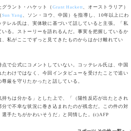
たグラント・ハケット（
、オーストラリア）
Grant Hackett
（
、ソン・ヨウ、中国）を指導し、10年以上にわ
Sun Yang
ッテレル氏は、実体験に基づいて話していると主張。「私
ている。ストーリーを語れるんだ。事実を把握しているか
は、私がここでずっと見てきたものからはかけ離れてい
点で公式にコメントしていない。コッテレル氏は、中国
れたわけではなく、今回インタビューを受けたことで追い
の尊厳を守りたかったと話している。
持ちは分かる」とした上で、「（陽性反応が出たとされ
部分で不幸な状況に巻き込まれたのが残念だ。この件の対
選手たちがかわいそうだ」と同情した。(c)AFP