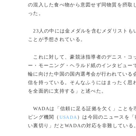
の混入した食べ物から意図せず同物質を摂取
った。
23人の中には金メダルを含むメダリストも
ことが予想されている。
これに対して、豪競泳指導者のデニス・コ
ー・モーニング・ヘラルド紙のインタビュー
輪に向けた中国の国内選考会が行われている
信を持っている。そんなふうにはまったく思
を全面的に支持する」と述べた。
WADAは「信頼に足る証拠を欠く」ことを
ピング機関（
）は今回のニュースを「
USADA
い裏切り」だとWADAの対応を非難している