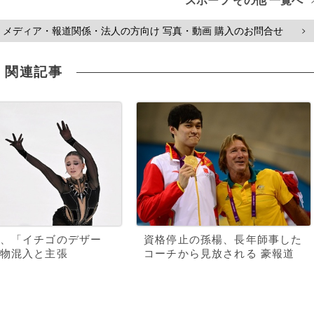
スポーツ その他 一覧へ
メディア・報道関係・法人の方向け 写真・動画 購入のお問合せ
>
関連記事
、「イチゴのデザー
資格停止の孫楊、長年師事した
物混入と主張
コーチから見放される 豪報道