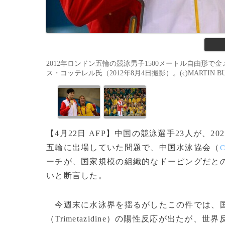
2012年ロンドン五輪の競泳男子1500メートル自由形
ス・コッテレル氏（2012年8月4日撮影）。(c)MARTIN BUR
【4月22日 AFP】中国の競泳選手23人が、202
五輪に出場していた問題で、中国水泳協会（
ーチが、国家規模の組織的なドーピングだと
いと断言した。
今週末に水泳界を揺るがしたこの件では、国
（Trimetazidine）の陽性反応が出たが、