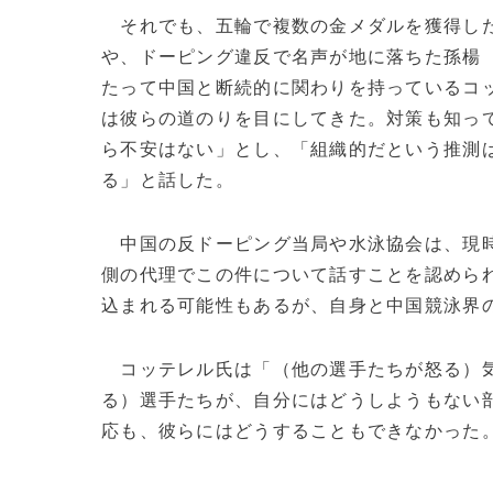
それでも、五輪で複数の金メダルを獲得し
や、ドーピング違反で名声が地に落ちた孫楊
たって中国と断続的に関わりを持っているコ
は彼らの道のりを目にしてきた。対策も知っ
ら不安はない」とし、「組織的だという推測
る」と話した。
中国の反ドーピング当局や水泳協会は、現時
側の代理でこの件について話すことを認めら
込まれる可能性もあるが、自身と中国競泳界
コッテレル氏は「（他の選手たちが怒る）気
る）選手たちが、自分にはどうしようもない
応も、彼らにはどうすることもできなかった。