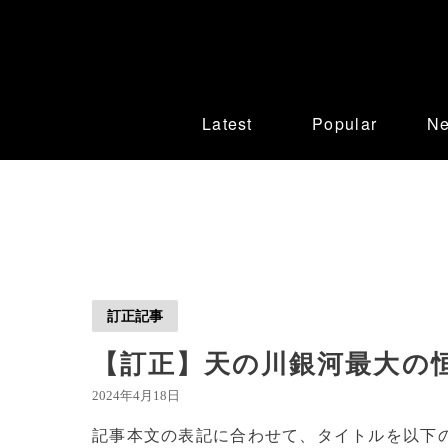
Latest
Popular
N
訂正記事
【訂正】天の川銀河最大の恒
2024年4月18日
記事本文の表記に合わせて、タイトルを以下