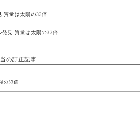
 質量は太陽の33倍
発見 質量は太陽の33倍
該当の訂正記事
陽の33倍