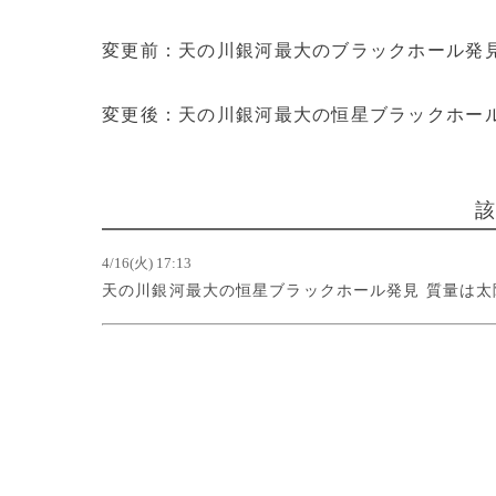
変更前：天の川銀河最大のブラックホール発見
変更後：天の川銀河最大の恒星ブラックホール
4/16(火) 17:13
天の川銀河最大の恒星ブラックホール発見 質量は太