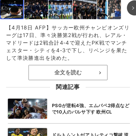
【4月18日 AFP】サッカー欧州チャンピオンズリ
ーグは17日、準々決勝第2戦が行われ、レアル・
マドリードは2戦合計4‐4で迎えたPK戦でマンチ
ェスター・シティを4‐3で下し、リベンジを果た
して準決勝進出を決めた。
全文を読む
>
関連記事
PSGが逆転4強、エムバペ2得点など
で10人のバルサ下す 欧州CL
ドルトムントがアトレティコ撃破 逆