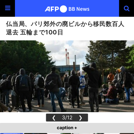
仏当局、パリ郊外の廃ビルから移民数百人
退去 五輪まで100日
❮
3/12
❯
caption +