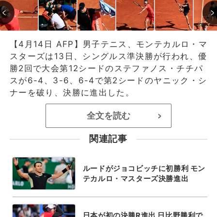
【4月14日 AFP】男子テニス、モンテカルロ・マ
スターズは13日、シングルス準決勝が行われ、優
勝2回で大会第12シードのステファノス・チチパ
スが6-4、3-6、6-4で第2シードのヤニック・シ
ナーを破り、決勝に進出した。
全文を読む
>
関連記事
ルードがジョコビッチに初勝利 モン
テカルロ・マスターズ決勝進出
日本が初の決勝R進出 日比野勝利で