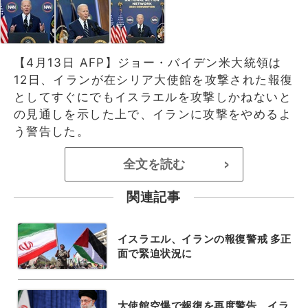
【4月13日 AFP】ジョー・バイデン米大統領は
12日、イランが在シリア大使館を攻撃された報復
としてすぐにでもイスラエルを攻撃しかねないと
の見通しを示した上で、イランに攻撃をやめるよ
う警告した。
全文を読む
>
関連記事
イスラエル、イランの報復警戒 多正
面で緊迫状況に
大使館空爆で報復を再度警告、イラ