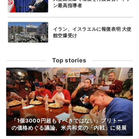
ン最高指導者
イラン、イスラエルに報復表明 大使
館空爆受け
Top stories
「1個3000円超もすべきではない」ブリトー
の価格めぐる議論、米共和党の「内戦」に発展