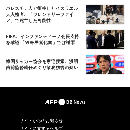
パレスチナ人と衝突したイスラエル
人入植者、「フレンドリーファイ
ア」で死亡した可能性
FIFA、インファンティーノ会長支持
を確認 「W杯民営化案」では謝罪
韓国サッカー協会を家宅捜索、洪明
甫前監督就任めぐり業務妨害の疑い
サイトからのお知らせ
サイトに関するヘルプ