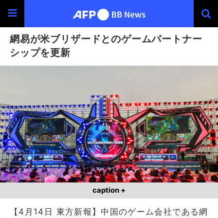
網易が米ブリザードとのゲームパートナー
シップを更新
caption +
【4月14日 東方新報】中国のゲーム会社である網