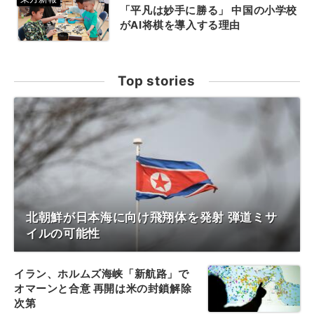
「平凡は妙手に勝る」 中国の小学校
がAI将棋を導入する理由
Top stories
北朝鮮が日本海に向け飛翔体を発射 弾道ミサ
イルの可能性
イラン、ホルムズ海峡「新航路」で
オマーンと合意 再開は米の封鎖解除
次第