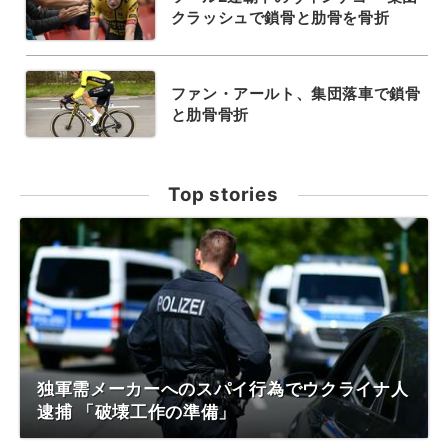
クラッシュで鎖骨と肋骨を骨折
ファン・アールト、集団落車で鎖骨
と肋骨骨折
Top stories
独軍需メーカーへのスパイ行為でウクライナ人
逮捕 「破壊工作の準備」