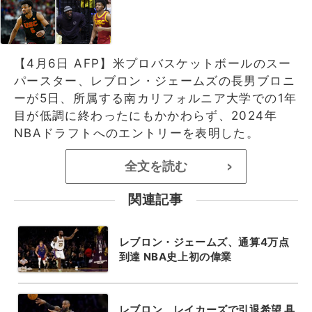
【4月6日 AFP】米プロバスケットボールのスー
パースター、レブロン・ジェームズの長男ブロニ
ーが5日、所属する南カリフォルニア大学での1年
目が低調に終わったにもかかわらず、2024年
NBAドラフトへのエントリーを表明した。
全文を読む
>
関連記事
レブロン・ジェームズ、通算4万点
到達 NBA史上初の偉業
レブロン、レイカーズで引退希望 具